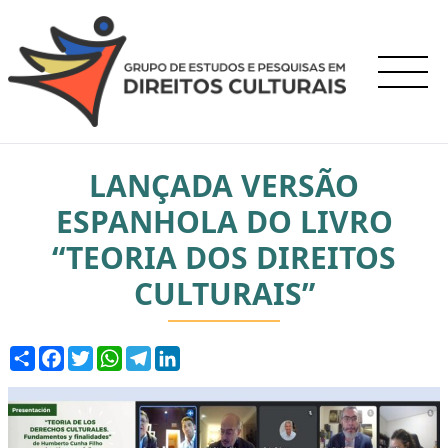
LANÇADA VERSÃO
ESPANHOLA DO LIVRO
“TEORIA DOS DIREITOS
CULTURAIS”
Compartilhar
Facebook
Twitter
WhatsApp
Telegram
LinkedIn