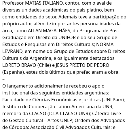
Professor MATIAS ITALIANO, contou com o aval de
diversas unidades acadêmicas do país platino, bem
como entidades do setor. Ademais teve a participação do
próprio autor, além de importantes personalidades da
área, como ALLAN MAGALHÃES, do Programa de Pós-
Graduação em Direito da UNIFOR e do seu Grupo de
Estudos e Pesquisas em Direitos Culturais; NORMA
LEVRAND, em nome do Grupo de Estudos sobre Direitos
Culturais da Argentina, e os igualmente destacados
LORETO BRAVO (Chile) e JESUS ​​​​PRIETO DE PEDRO
(Espanha), estes dois últimos que prefaciaram a obra.
–
O lançamento adicionalmente recebeu o apoio
institucional das seguintes entidades argentinas:
Faculdade de Ciências Económicas e Jurídicas (UNLPam);
Instituto de Cooperação Latino-Americana da UNR,
membro da CLACSO (ICLA-CLACSO-UNR); Cátedra Livre
de Gestão Cultural – Artes UNLP; Ordem dos Advogados
de Córdoba; Associação Civil Advogados Culturais; e