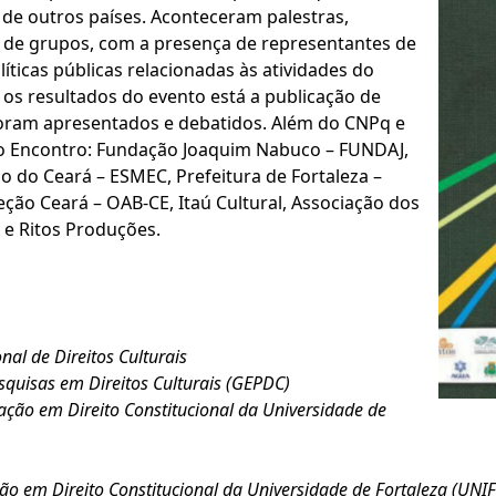
 de outros países. Aconteceram palestras,
s de grupos, com a presença de representantes de
líticas públicas relacionadas às atividades do
e os resultados do evento está a publicação de
foram apresentados e debatidos. Além do CNPq e
do Encontro: Fundação Joaquim Nabuco – FUNDAJ,
o do Ceará – ESMEC, Prefeitura de Fortaleza –
ção Ceará – OAB-CE, Itaú Cultural, Associação dos
e Ritos Produções.
onal de Direitos Culturais
quisas em Direitos Culturais (GEPDC)
ção em Direito Constitucional da Universidade de
 em Direito Constitucional da Universidade de Fortaleza (UNI