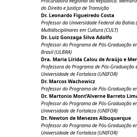
Procuradora Regional da República. Membro 
do Direito e Justiça de Transição
Dr. Leonardo Figueiredo Costa
Professor da Universidade Federal da Bahia
Multidisciplinares em Cultura (CULT)
Dr. Luiz Gonzaga Silva Adolfo
Professor do Programa de Pós-Graduação em 
Brasil (ULBRA)
Dra. Maria Lírida Calou de Araújo e M
Professora do Programa de Pós-Graduação em
Universidade de Fortaleza (UNIFOR)
Dr. Marcos Wachowicz
Professor do Programa de Pós-Graduação em
Dr. Martonio Mont’Alverne Barreto Lim
Professor do Programa de Pós-Graduação em 
Universidade de Fortaleza (UNIFOR)
Dr. Newton de Menezes Albuquerque
Professor do Programa de Pós-Graduação em 
Universidade de Fortaleza (UNIFOR)