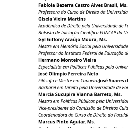
Fabíola Bezerra Castro Alves Brasil, Ms.
Professora do Curso de Direito da Universid
Gisela Vieira Martins
Acadêmica de Direito pela Universidade de F
Bolsista de Iniciação Científica FUNCAP da 
Gyl Giffony Araújo Moura, Ms.
Mestre em Memória Social pela Universidade 
Professor do Instituto Federal de Educação d
Hermano Monteiro Vieira
Especialista em Políticas Públicas pela Univ
José Olímpio Ferreira Neto
Filósofo e Mestre em Capoeira
José Soares 
Bacharel em Direito pela Universidade de Fo
Marcia Sucupira Vianna Barreto, Ms.
Mestra em Políticas Públicas pela Universid
Vice-presidente da Comissão de Direitos Cul
Coordenadora do Curso de Direito da Facul
Marcus Pinto Aguiar, Ms
.