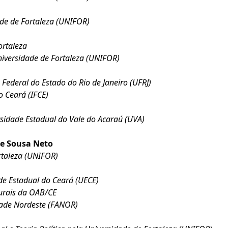
ade de Fortaleza (UNIFOR)
ortaleza
Universidade de Fortaleza (UNIFOR)
Federal do Estado do Rio de Janeiro (UFRJ)
o Ceará (IFCE)
ersidade Estadual do Vale do Acaraú (UVA)
de Sousa Neto
rtaleza (UNIFOR)
ade Estadual do Ceará (UECE)
turais da OAB/CE
dade Nordeste (FANOR)