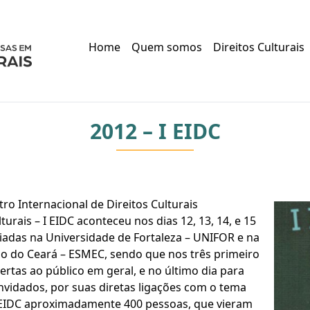
Home
Quem somos
Direitos Culturais
2012 – I EIDC
ro Internacional de Direitos Culturais
turais – I EIDC aconteceu nos dias 12, 13, 14, e 15
iadas na Universidade de Fortaleza – UNIFOR e na
do do Ceará – ESMEC, sendo que nos três primeiro
ertas ao público em geral, e no último dia para
nvidados, por suas diretas ligações com o tema
I EIDC aproximadamente 400 pessoas, que vieram