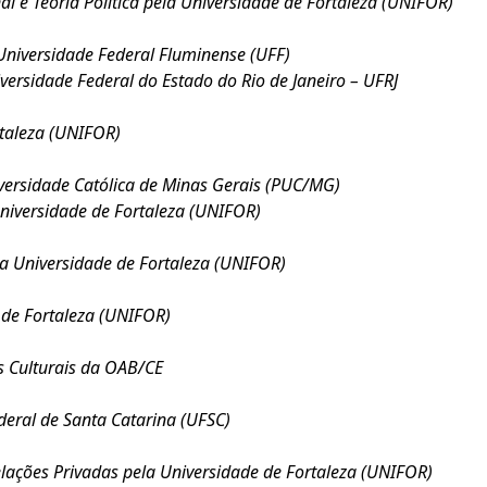
l e Teoria Política pela Universidade de Fortaleza (UNIFOR)
Universidade Federal Fluminense (UFF)
ersidade Federal do Estado do Rio de Janeiro – UFRJ
rtaleza (UNIFOR)
iversidade Católica de Minas Gerais (PUC/MG)
niversidade de Fortaleza (UNIFOR)
la Universidade de Fortaleza (UNIFOR)
e de Fortaleza (UNIFOR)
 Culturais da OAB/CE
deral de Santa Catarina (UFSC)
lações Privadas pela Universidade de Fortaleza (UNIFOR)