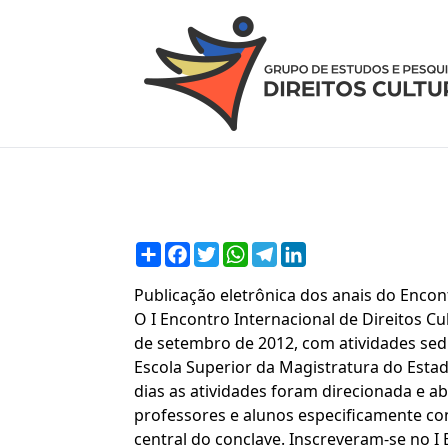
Compartilhar
Facebook
Twitter
WhatsApp
Telegram
LinkedIn
Publicação eletrônica dos anais do Encont
O I Encontro Internacional de Direitos Cul
de setembro de 2012, com atividades sed
Escola Superior da Magistratura do Esta
dias as atividades foram direcionada e ab
professores e alunos especificamente co
central do conclave. Inscreveram-se no 