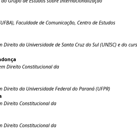
do Grupo de Estudos sobre Internacionalização
 (UFBA), Faculdade de Comunicação, Centro de Estudos
Direito da Universidade de Santa Cruz do Sul (UNISC) e d
o
cur
endonça
 Direito Constitucional da
 Direito da Universidade Federal do Paraná (UFPR)
a
Direito Constitucional da
Direito Constitucional da