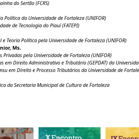
Rainha do Sertão (FCRS)
ia Política da Universidade de Fortaleza (UNIFOR)
dade de Tecnologia do Piauí (FATEPI)
l e Teoria Política pela Universidade de Fortaleza (UNIFOR)
nior, Ms.
es Privadas pela Universidade de Fortaleza (UNIFOR)
 em Direito Administrativo e Tributário (GEPDAT) da Universid
nsu em Direito e Processo Tributários da Universidade de Forta
ca da Secretaria Municipal de Cultura de Fortaleza