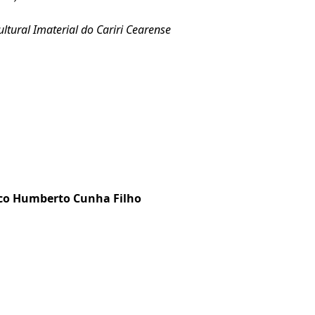
tural Imaterial do Cariri Cearense
)
sco Humberto Cunha Filho