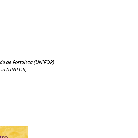
ade de Fortaleza (UNIFOR)
leza (UNIFOR)