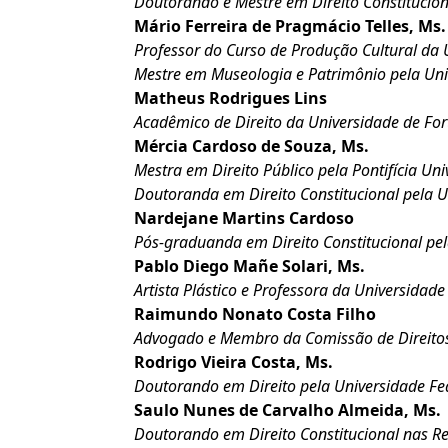
Doutorando e Mestre em Direito Constituciona
Mário Ferreira de Pragmácio Telles, Ms.
Professor do Curso de Produção Cultural da 
Mestre em Museologia e Patrimônio pela Univ
Matheus Rodrigues Lins
Acadêmico de Direito da Universidade de Fo
Mércia Cardoso de Souza, Ms.
Mestra em Direito Público pela Pontifícia Un
Doutoranda em Direito Constitucional pela U
Nardejane Martins Cardoso
Pós-graduanda em Direito Constitucional pe
Pablo Diego Mañe Solari, Ms.
Artista Plástico e Professora da Universidad
Raimundo Nonato Costa Filho
Advogado e Membro da Comissão de Direitos
Rodrigo Vieira Costa, Ms.
Doutorando em Direito pela Universidade Fe
Saulo Nunes de Carvalho Almeida, Ms.
Doutorando em Direito Constitucional nas Re