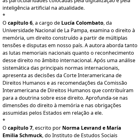
as particularidades colocadas pela digitalização e pela
inteligência artificial na atualidade.
*
O
capítulo 6
, a cargo de
Lucía Colombato
, da
Universidade Nacional de La Pampa, examina o direito à
memória, um direito construído a partir de múltiplas
tensões e disputas em nosso país. A autora aborda tanto
as lutas memoriais nacionais quanto o reconhecimento
desse direito no âmbito internacional. Após uma análise
sistemática das principais normas internacionais,
apresenta as decisões da Corte Interamericana de
Direitos Humanos e as recomendações da Comissão
Interamericana de Direitos Humanos que contribuíram
para a doutrina sobre esse direito. Aprofunda‑se nas
dimensões do direito à memória e nas obrigações
assumidas pelos Estados em relação a ele.
*
O
capítulo 7
, escrito por
Norma Levrand e María
Emilia Schmuck
, do Instituto de Estudos Sociais