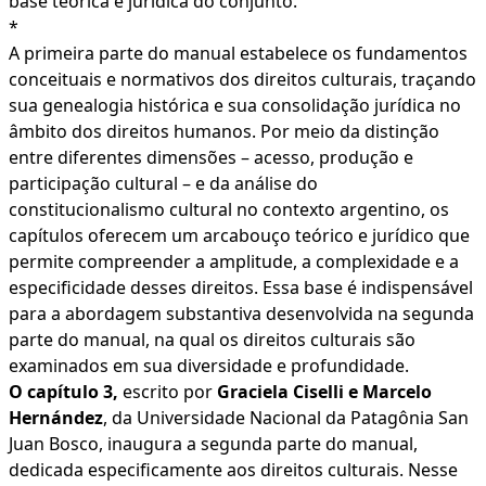
base teórica e jurídica do conjunto.
*
A primeira parte do manual estabelece os fundamentos
conceituais e normativos dos direitos culturais, traçando
sua genealogia histórica e sua consolidação jurídica no
âmbito dos direitos humanos. Por meio da distinção
entre diferentes dimensões – acesso, produção e
participação cultural – e da análise do
constitucionalismo cultural no contexto argentino, os
capítulos oferecem um arcabouço teórico e jurídico que
permite compreender a amplitude, a complexidade e a
especificidade desses direitos. Essa base é indispensável
para a abordagem substantiva desenvolvida na segunda
parte do manual, na qual os direitos culturais são
examinados em sua diversidade e profundidade.
O capítulo 3,
escrito por
Graciela Ciselli e Marcelo
Hernández
, da Universidade Nacional da Patagônia San
Juan Bosco, inaugura a segunda parte do manual,
dedicada especificamente aos direitos culturais. Nesse