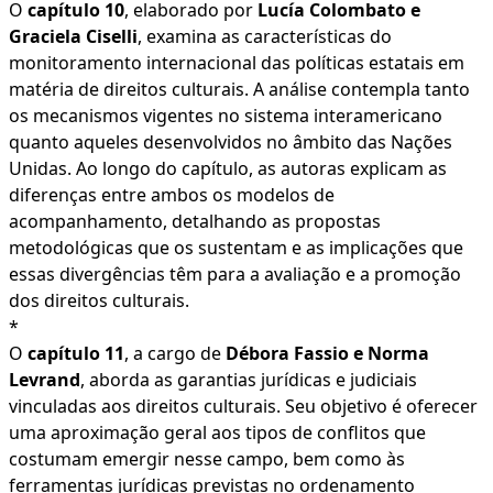
O
capítulo 10
, elaborado por
Lucía Colombato e
Graciela Ciselli
, examina as características do
monitoramento internacional das políticas estatais em
matéria de direitos culturais. A análise contempla tanto
os mecanismos vigentes no sistema interamericano
quanto aqueles desenvolvidos no âmbito das Nações
Unidas. Ao longo do capítulo, as autoras explicam as
diferenças entre ambos os modelos de
acompanhamento, detalhando as propostas
metodológicas que os sustentam e as implicações que
essas divergências têm para a avaliação e a promoção
dos direitos culturais.
*
O
capítulo 11
, a cargo de
Débora Fassio e Norma
Levrand
, aborda as garantias jurídicas e judiciais
vinculadas aos direitos culturais. Seu objetivo é oferecer
uma aproximação geral aos tipos de conflitos que
costumam emergir nesse campo, bem como às
ferramentas jurídicas previstas no ordenamento