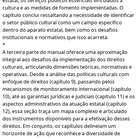
estatal, os serviços públicos essenciais vinculados à
cultura e as medidas de fomento implementadas. O
capítulo conclui ressaltando a necessidade de identificar
o setor público cultural como um campo específico
dentro do aparato estatal, bem como os desafios
institucionais e normativos que isso acarreta.
*
A terceira parte do manual oferece uma aproximação
integral aos desafios da implementação dos direitos
culturais, articulando dimensões teóricas, normativas e
operativas. Desde a análise das políticas culturais com
enfoque de direitos (capítulo 9), passando pelos
mecanismos de monitoramento internacional (capítulo
10), até as garantias jurídicas e judiciais (capítulo 11) e os
aspectos administrativos da atuação estatal (capítulo
12), essa seção traça um mapa complexo e articulado
dos instrumentos disponíveis para a efetivação desses
direitos. Em conjunto, os capítulos delineiam um
horizonte de ação que reconhece a diversidade de