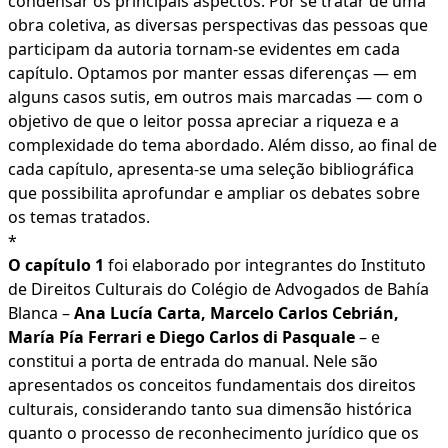
condensar os principais aspectos. Por se tratar de uma
obra coletiva, as diversas perspectivas das pessoas que
participam da autoria tornam-se evidentes em cada
capítulo. Optamos por manter essas diferenças — em
alguns casos sutis, em outros mais marcadas — com o
objetivo de que o leitor possa apreciar a riqueza e a
complexidade do tema abordado. Além disso, ao final de
cada capítulo, apresenta-se uma seleção bibliográfica
que possibilita aprofundar e ampliar os debates sobre
os temas tratados.
*
O capítulo 1
foi elaborado por integrantes do Instituto
de Direitos Culturais do Colégio de Advogados de Bahía
Blanca –
Ana Lucía Carta, Marcelo Carlos Cebrián,
María Pía Ferrari e Diego Carlos di Pasquale
– e
constitui a porta de entrada do manual. Nele são
apresentados os conceitos fundamentais dos direitos
culturais, considerando tanto sua dimensão histórica
quanto o processo de reconhecimento jurídico que os