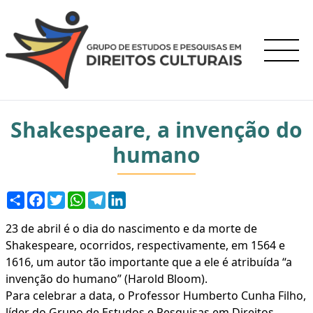
Shakespeare, a invenção do
humano
Compartilhar
Facebook
Twitter
WhatsApp
Telegram
LinkedIn
23 de abril é o dia do nascimento e da morte de
Shakespeare, ocorridos, respectivamente, em 1564 e
1616, um autor tão importante que a ele é atribuída “a
invenção do humano” (Harold Bloom).
Para celebrar a data, o Professor Humberto Cunha Filho,
líder do Grupo de Estudos e Pesquisas em Direitos