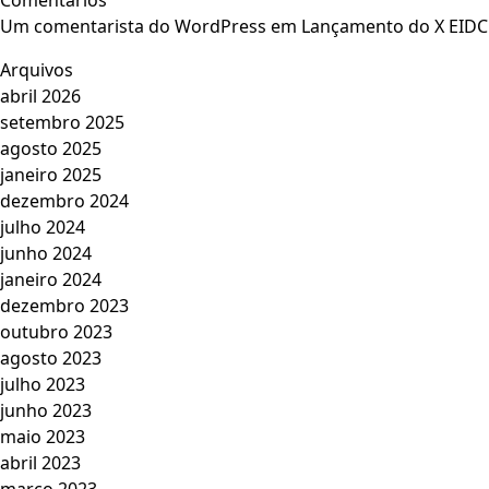
Comentários
Um comentarista do WordPress
em
Lançamento do X EIDC
Arquivos
abril 2026
setembro 2025
agosto 2025
janeiro 2025
dezembro 2024
julho 2024
junho 2024
janeiro 2024
dezembro 2023
outubro 2023
agosto 2023
julho 2023
junho 2023
maio 2023
abril 2023