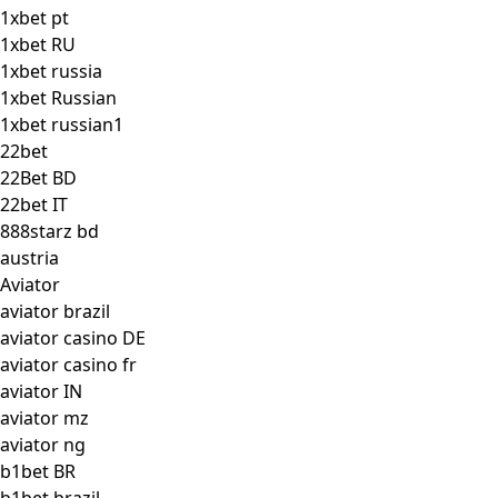
1xbet pt
1xbet RU
1xbet russia
1xbet Russian
1xbet russian1
22bet
22Bet BD
22bet IT
888starz bd
austria
Aviator
aviator brazil
aviator casino DE
aviator casino fr
aviator IN
aviator mz
aviator ng
b1bet BR