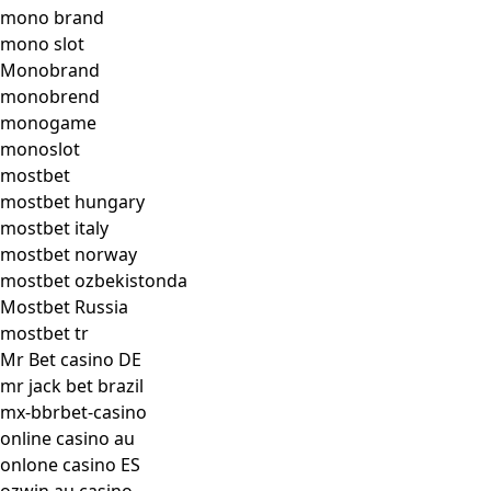
mono brand
mono slot
Monobrand
monobrend
monogame
monoslot
mostbet
mostbet hungary
mostbet italy
mostbet norway
mostbet ozbekistonda
Mostbet Russia
mostbet tr
Mr Bet casino DE
mr jack bet brazil
mx-bbrbet-casino
online casino au
onlone casino ES