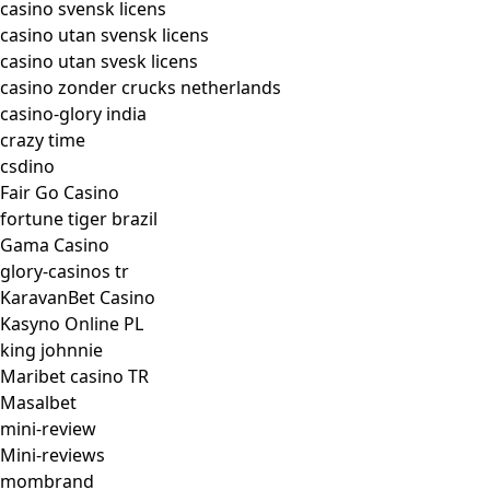
casino svensk licens
casino utan svensk licens
casino utan svesk licens
casino zonder crucks netherlands
casino-glory india
crazy time
csdino
Fair Go Casino
fortune tiger brazil
Gama Casino
glory-casinos tr
KaravanBet Casino
Kasyno Online PL
king johnnie
Maribet casino TR
Masalbet
mini-review
Mini-reviews
mombrand