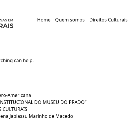
Home
Quem somos
Direitos Culturais
rching can help.
bero-Americana
INSTITUCIONAL DO MUSEU DO PRADO”
S CULTURAIS
elena Japiassu Marinho de Macedo