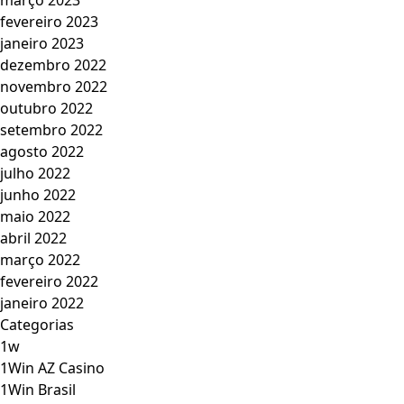
março 2023
fevereiro 2023
janeiro 2023
dezembro 2022
novembro 2022
outubro 2022
setembro 2022
agosto 2022
julho 2022
junho 2022
maio 2022
abril 2022
março 2022
fevereiro 2022
janeiro 2022
Categorias
1w
1Win AZ Casino
1Win Brasil