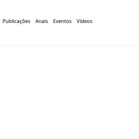
Publicações
Anais
Eventos
Vídeos