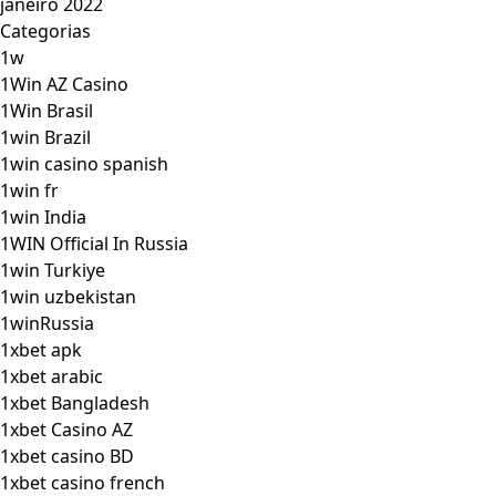
janeiro 2022
Categorias
1w
1Win AZ Casino
1Win Brasil
1win Brazil
1win casino spanish
1win fr
1win India
1WIN Official In Russia
1win Turkiye
1win uzbekistan
1winRussia
1xbet apk
1xbet arabic
1xbet Bangladesh
1xbet Casino AZ
1xbet casino BD
1xbet casino french