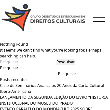
Nothing Found
It seems we can’t find what you’re looking for. Perhaps
searching can help.
Pesquisar
por:
Pesquisar
Pesquisar
Posts recentes
Ciclo de Seminários Analisa os 20 Anos da Carta Cultural
Ibero-Americana
LANÇAMENTO DA SEGUNDA EDIÇÃO DO LIVRO “HISTÓRIA
INSTITUCIONAL DO MUSEU DO PRADO”
EVENTO PARALELO DO MONDIACULT 2025 SOBRE