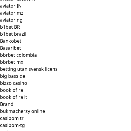
aviator IN
aviator mz
aviator ng
b1bet BR
b1bet brazil
Bankobet
Basaribet
bbrbet colombia
bbrbet mx
betting utan svensk licens
big bass de
bizzo casino
book of ra
book of ra it
Brand
bukmacherzy online
casibom tr
casibom-tg