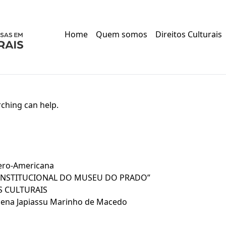
Home
Quem somos
Direitos Culturais
rching can help.
bero-Americana
INSTITUCIONAL DO MUSEU DO PRADO”
S CULTURAIS
elena Japiassu Marinho de Macedo