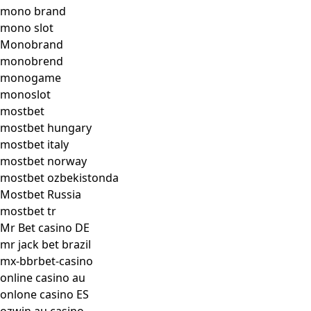
mono brand
mono slot
Monobrand
monobrend
monogame
monoslot
mostbet
mostbet hungary
mostbet italy
mostbet norway
mostbet ozbekistonda
Mostbet Russia
mostbet tr
Mr Bet casino DE
mr jack bet brazil
mx-bbrbet-casino
online casino au
onlone casino ES