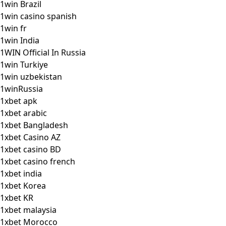
1win Brazil
1win casino spanish
1win fr
1win India
1WIN Official In Russia
1win Turkiye
1win uzbekistan
1winRussia
1xbet apk
1xbet arabic
1xbet Bangladesh
1xbet Casino AZ
1xbet casino BD
1xbet casino french
1xbet india
1xbet Korea
1xbet KR
1xbet malaysia
1xbet Morocco