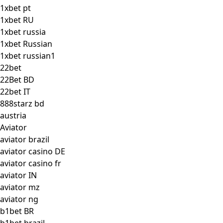
1xbet pt
1xbet RU
1xbet russia
1xbet Russian
1xbet russian1
22bet
22Bet BD
22bet IT
888starz bd
austria
Aviator
aviator brazil
aviator casino DE
aviator casino fr
aviator IN
aviator mz
aviator ng
b1bet BR